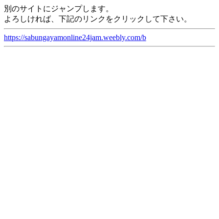
別のサイトにジャンプします。
よろしければ、下記のリンクをクリックして下さい。
https://sabungayamonline24jam.weebly.com/b